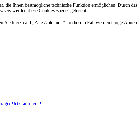
es, die Ihnen bestmögliche technische Funktion ermöglichen. Durch da
rowsers werden diese Cookies wieder gelöscht.
 Sie hierzu auf „Alle Ablehnen“. In diesem Fall werden einige Annehml
ragen!
Jetzt anfragen!