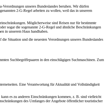
na-Verordnungen unseres Bundeslandes beruhen. Wir dürfen
ogenannten 2-G-Regel arbeiten zu wollen, weil das in unserem
seeinschränkungen. Möglicherweise sind Reisen nur für bestimmte
l oder sogar die sogenannte 2-G-Regel und ähnliche Beschränkungen
ahmen in unserem Haus handhaben.
uf die Situation und die neuesten Verordnungen unseres Bundeslandes
estimmten Suchbegriffepaaren in den einschlägigen Suchmaschinen. Zum
ernetseiten. Eine Verantwortung für Aktualität und Vollständigkeit
d, kann es zu anderen Einschränkungen kommen, z. B. sind vielleicht
inschränkungen des Umfanges der Angebote öffentlicher touristischer