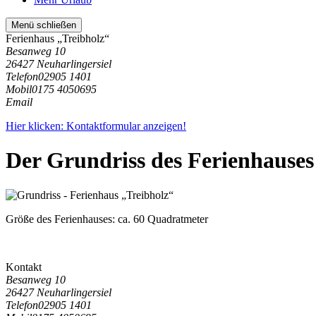
Menü schließen
Ferienhaus „Treibholz“
Besanweg 10
26427 Neuharlingersiel
Telefon
02905 1401
Mobil
0175 4050695
Email
Hier klicken: Kontaktformular anzeigen!
Der Grundriss des Ferienhauses
Größe des Ferienhauses:
ca. 60 Quadratmeter
Kontakt
Besanweg 10
26427 Neuharlingersiel
Telefon
02905 1401