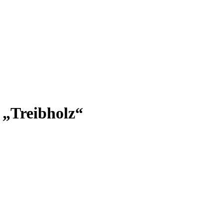
 „Treibholz“