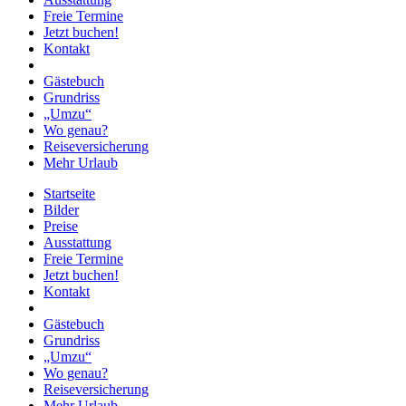
Freie Termine
Jetzt buchen!
Kontakt
Gästebuch
Grundriss
„Umzu“
Wo genau?
Reiseversicherung
Mehr Urlaub
Startseite
Bilder
Preise
Ausstattung
Freie Termine
Jetzt buchen!
Kontakt
Gästebuch
Grundriss
„Umzu“
Wo genau?
Reiseversicherung
Mehr Urlaub