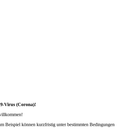
19-Virus (Corona)!
 willkommen!
zum Beispiel können kurzfristig unter bestimmten Bedingungen