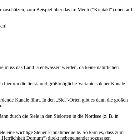
einzuschätzen, zum Beispiel über das im Menü ("Kontakt") oben auf
den!
wie muss das Land ja entwässert werden, da keine natürlichen
h hier um die tiefst- und größtmögliche Variante solcher Kanäle
ende Kanäle führt. In den „Siel“-Orten gibt es dann die großen
n.
n durch die Siele in den Sielorten in die Nordsee (z. B. in
iele eine wichtige Steuer-Einnahmequelle. So kam es, dass zum
 „Herrlichkeit Dornum“) direkt nebeneinander sozusagen