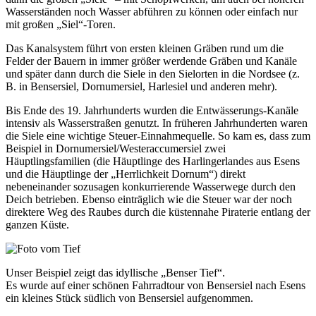
Wasserständen noch Wasser abführen zu können oder einfach nur
mit großen „Siel“-Toren.
Das Kanalsystem führt von ersten kleinen Gräben rund um die
Felder der Bauern in immer größer werdende Gräben und Kanäle
und später dann durch die Siele in den Sielorten in die Nordsee (z.
B. in Bensersiel, Dornumersiel, Harlesiel und anderen mehr).
Bis Ende des 19. Jahrhunderts wurden die Entwässerungs-Kanäle
intensiv als Wasserstraßen genutzt. In früheren Jahrhunderten waren
die Siele eine wichtige Steuer-Einnahmequelle. So kam es, dass zum
Beispiel in Dornumersiel/Westeraccumersiel zwei
Häuptlingsfamilien (die Häuptlinge des Harlingerlandes aus Esens
und die Häuptlinge der „Herrlichkeit Dornum“) direkt
nebeneinander sozusagen konkurrierende Wasserwege durch den
Deich betrieben. Ebenso einträglich wie die Steuer war der noch
direktere Weg des Raubes durch die küstennahe Piraterie entlang der
ganzen Küste.
Unser Beispiel zeigt das idyllische „Benser Tief“.
Es wurde auf einer schönen Fahrradtour von Bensersiel nach Esens
ein kleines Stück südlich von Bensersiel aufgenommen.