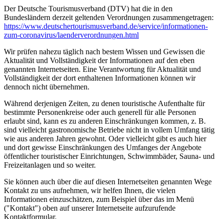
Der Deutsche Tourismusverband (DTV) hat die in den
Bundesländern derzeit geltenden Verordnungen zusammengetragen:
https://www.deutscher­tourismusverband.de/­service/­informationen-
zum-coronavirus/­laenderverordnungen.html
Wir prüfen nahezu täglich nach bestem Wissen und Gewissen die
Aktualität und Vollständigkeit der Informationen auf den eben
genannten Internetseiten. Eine Verantwortung für Aktualität und
Vollständigkeit der dort enthaltenen Informationen können wir
dennoch nicht übernehmen.
Während derjenigen Zeiten, zu denen touristische Aufenthalte für
bestimmte Personenkreise oder auch generell für alle Personen
erlaubt sind, kann es zu anderen Einschränkungen kommen, z. B.
sind vielleicht gastronomische Betriebe nicht in vollem Umfang tätig
wie aus anderen Jahren gewohnt. Oder vielleicht gibt es auch hier
und dort gewisse Einschränkungen des Umfanges der Angebote
öffentlicher touristischer Einrichtungen, Schwimmbäder, Sauna- und
Freizeitanlagen und so weiter.
Sie können auch über die auf diesen Internetseiten genannten Wege
Kontakt zu uns aufnehmen, wir helfen Ihnen, die vielen
Informationen einzuschätzen, zum Beispiel über das im Menü
("Kontakt") oben auf unserer Internetseite aufzurufende
Kontaktformular.