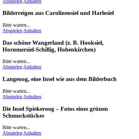
Abspielen
Anhalten
Bilderreigen aus
Carolinensiel
und
Harlesiel
Bitte warten...
Abspielen
Anhalten
Das schöne
Wangerland
(z. B.
Hooksiel
,
Horumersiel-Schillig
,
Hohenkirchen
)
Bitte warten...
Abspielen
Anhalten
Langeoog
, eine Insel wie aus dem Bilderbuch
Bitte warten...
Abspielen
Anhalten
Die Insel
Spiekeroog
– Fotos eines grünen
Schmuckstückes
Bitte warten...
Abspielen
Anhalten