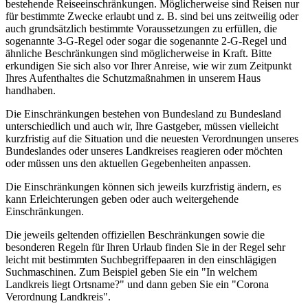
bestehende Reiseeinschränkungen. Möglicherweise sind Reisen nur
für bestimmte Zwecke erlaubt und z. B. sind bei uns zeitweilig oder
auch grundsätzlich bestimmte Voraussetzungen zu erfüllen, die
sogenannte 3-G-Regel oder sogar die sogenannte 2-G-Regel und
ähnliche Beschränkungen sind möglicherweise in Kraft. Bitte
erkundigen Sie sich also vor Ihrer Anreise, wie wir zum Zeitpunkt
Ihres Aufenthaltes die Schutzmaßnahmen in unserem Haus
handhaben.
Die Einschränkungen bestehen von Bundesland zu Bundesland
unterschiedlich und auch wir, Ihre Gastgeber, müssen vielleicht
kurzfristig auf die Situation und die neuesten Verordnungen unseres
Bundeslandes oder unseres Landkreises reagieren oder möchten
oder müssen uns den aktuellen Gegebenheiten anpassen.
Die Einschränkungen können sich jeweils kurzfristig ändern, es
kann Erleichterungen geben oder auch weitergehende
Einschränkungen.
Die jeweils geltenden offiziellen Beschränkungen sowie die
besonderen Regeln für Ihren Urlaub finden Sie in der Regel sehr
leicht mit bestimmten Suchbegriffepaaren in den einschlägigen
Suchmaschinen. Zum Beispiel geben Sie ein "In welchem
Landkreis liegt Ortsname?" und dann geben Sie ein "Corona
Verordnung Landkreis".