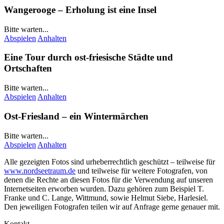
Wangerooge
– Erholung ist eine Insel
Bitte warten...
Abspielen
Anhalten
Eine Tour durch ost-friesische Städte und
Ortschaften
Bitte warten...
Abspielen
Anhalten
Ost-Friesland – ein Wintermärchen
Bitte warten...
Abspielen
Anhalten
Alle gezeigten Fotos sind urheberrechtlich geschützt – teilweise für
www.nordseetraum.de
und teilweise für weitere Fotografen, von
denen die Rechte an diesen Fotos für die Verwendung auf unseren
Internetseiten erworben wurden. Dazu gehören zum Beispiel
T.
Franke
und
C. Lange
, Wittmund, sowie Helmut Siebe, Harlesiel.
Den jeweiligen Fotografen teilen wir auf Anfrage gerne genauer mit.
Kontakt