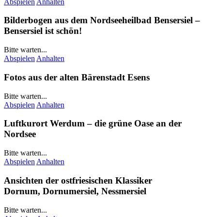
Abspielen
Anhalten
Bilderbogen aus dem Nordseeheilbad
Bensersiel
–
Bensersiel
ist schön!
Bitte warten...
Abspielen
Anhalten
Fotos aus der alten Bärenstadt
Esens
Bitte warten...
Abspielen
Anhalten
Luftkurort
Werdum
– die grüne Oase an der
Nordsee
Bitte warten...
Abspielen
Anhalten
Ansichten der ostfriesischen Klassiker
Dornum
,
Dornumersiel
,
Nessmersiel
Bitte warten...