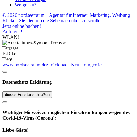
Wo genau?
© 2026 nordseetraum – Agentur für Internet, Marketing, Werbung
Klicken Sie hier, um die Seite nach oben zu scrollen.
Jetzt online buchen!
Anfragen!
WLAN!
Terrasse
E-Bike
Tiere
www.nordseetraum.de
zurück nach Neuharlingersiel
Datenschutz-Erklärung
dieses Fenster schließen
Wichtiger Hinweis zu möglichen Ein­schränk­ungen wegen des
Covid-19-Virus (Corona):
Liebe Gäste!