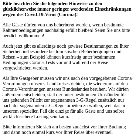
Bitte beachten Sie die folgenden Hinweise zu den
glücklicherweise immer geringer werdenden Einschränkungen
wegen des Covid-19-Virus (Corona)!
Alle Gäste dürfen von uns beherbergt werden, wenn bestimmte
Rahmenbedingungen nachhaltig erfüllt bleiben! Seien Sie uns bitte
herzlich willkommen!
Auch jetzt gibt es allerdings noch gewisse Bestimmungen zu Ihrer
Sicherheit insbesondere bei touristischen Beherbergungen und
Reisen – zum Beispiel können kurzfristig unter bestimmten
Bedingungen Corona-Tests vor und während der Reise
vorgeschrieben werden.
Als Ihre Gastgeber müssen wir uns nach den vorgegebenen Corona-
Verordnungen unseres Landkreises richten, die wiederum auf den
Corona-Verordnungen unseres Bundeslandes beruhen. Wir dürfen
außerdem entscheiden, statt der unter bestimmten Umständen für
uns geltenden Pflicht zur sogenannten 3-G-Regel zusätzlich nur
nach der sogenannten 2-G-Regel arbeiten zu wollen, weil das in
unserem speziellen Fall die einzige für alle Gäste und uns selbst
wirklich sichere Lösung sein kann.
Bitte informieren Sie sich am besten zunächst vor Ihrer Buchung
und dann noch einmal kurz vor Ihrer Reise über eventuell